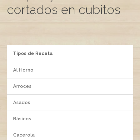
cortados en cubitos
Tipos de Receta
Al Horno
Arroces
Asados
Básicos
Cacerola