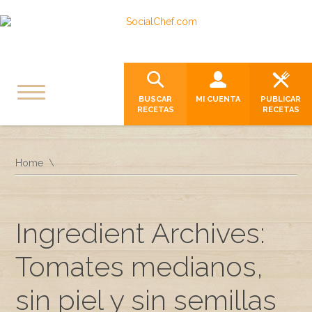
BUSCAR
MI CUENTA
PUBLICAR
RECETAS
RECETAS
Home
Ingredient Archives:
Tomates medianos,
sin piel y sin semillas