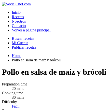
Inicio
Recetas
Nosotros
Contacto
Volver a página principal
Buscar recetas
Mi Cuenta
Publicar recetas
Home
Pollo en salsa de maíz y brócoli
Pollo en salsa de maíz y brócoli
Preparation time
20 mins
Cooking time
30 mins
Difficulty
Fácil