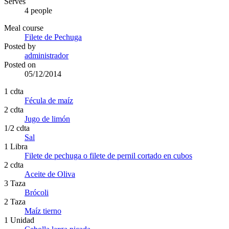
Serves
4 people
Meal course
Filete de Pechuga
Posted by
administrador
Posted on
05/12/2014
1 cdta
Fécula de maíz
2 cdta
Jugo de limón
1/2 cdta
Sal
1 Libra
Filete de pechuga o filete de pernil cortado en cubos
2 cdta
Aceite de Oliva
3 Taza
Brócoli
2 Taza
Maíz tierno
1 Unidad