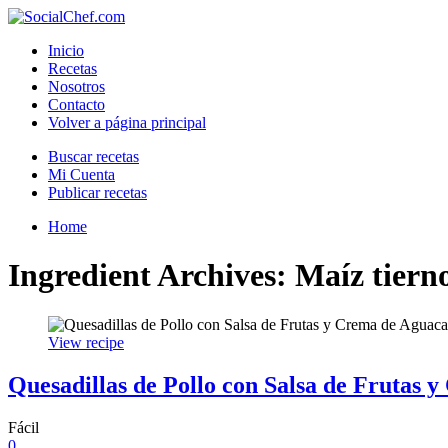
Inicio
Recetas
Nosotros
Contacto
Volver a página principal
Buscar recetas
Mi Cuenta
Publicar recetas
Home
Ingredient Archives: Maíz tiern
View recipe
Quesadillas de Pollo con Salsa de Frutas 
Fácil
0