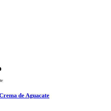
o
y Crema de Aguacate