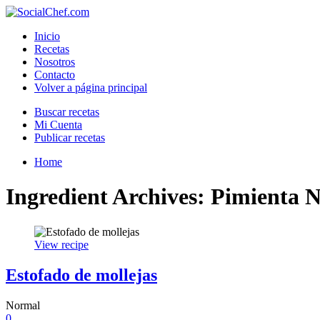
Inicio
Recetas
Nosotros
Contacto
Volver a página principal
Buscar recetas
Mi Cuenta
Publicar recetas
Home
Ingredient Archives: Pimienta 
View recipe
Estofado de mollejas
Normal
0